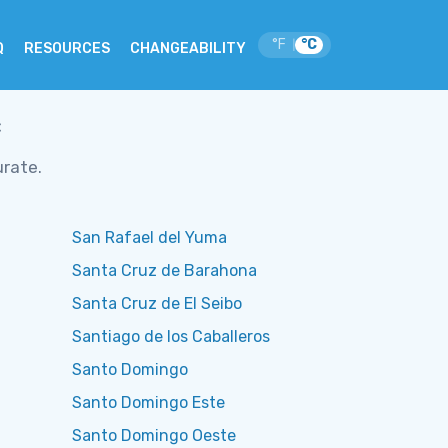
°F
°C
|
Q
RESOURCES
CHANGEABILITY
c
urate.
San Rafael del Yuma
Santa Cruz de Barahona
Santa Cruz de El Seibo
Santiago de los Caballeros
Santo Domingo
Santo Domingo Este
Santo Domingo Oeste