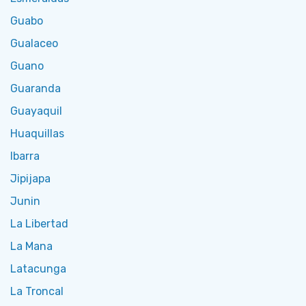
Guabo
Gualaceo
Guano
Guaranda
Guayaquil
Huaquillas
Ibarra
Jipijapa
Junin
La Libertad
La Mana
Latacunga
La Troncal