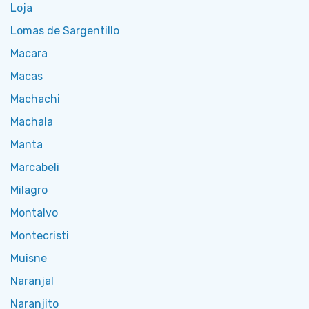
Loja
Lomas de Sargentillo
Macara
Macas
Machachi
Machala
Manta
Marcabeli
Milagro
Montalvo
Montecristi
Muisne
Naranjal
Naranjito