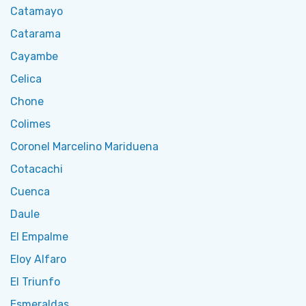
Catamayo
Catarama
Cayambe
Celica
Chone
Colimes
Coronel Marcelino Mariduena
Cotacachi
Cuenca
Daule
El Empalme
Eloy Alfaro
El Triunfo
Esmeraldas