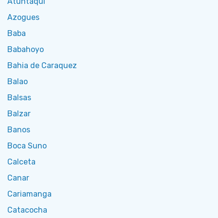
Atuntaqui
Azogues
Baba
Babahoyo
Bahia de Caraquez
Balao
Balsas
Balzar
Banos
Boca Suno
Calceta
Canar
Cariamanga
Catacocha