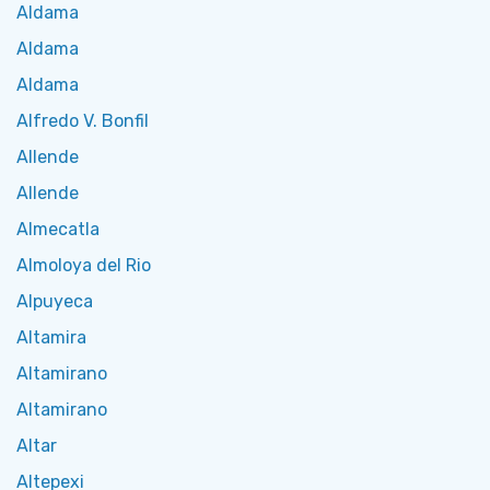
Aldama
Aldama
Aldama
Alfredo V. Bonfil
Allende
Allende
Almecatla
Almoloya del Rio
Alpuyeca
Altamira
Altamirano
Altamirano
Altar
Altepexi