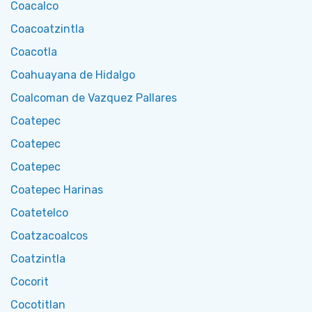
Coacalco
Coacoatzintla
Coacotla
Coahuayana de Hidalgo
Coalcoman de Vazquez Pallares
Coatepec
Coatepec
Coatepec
Coatepec Harinas
Coatetelco
Coatzacoalcos
Coatzintla
Cocorit
Cocotitlan