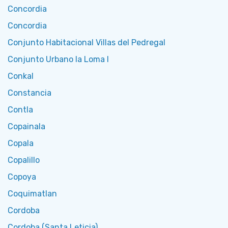
Concordia
Concordia
Conjunto Habitacional Villas del Pedregal
Conjunto Urbano la Loma I
Conkal
Constancia
Contla
Copainala
Copala
Copalillo
Copoya
Coquimatlan
Cordoba
Cordoba (Santa Leticia)