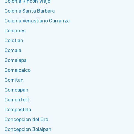
Colonia Rincon Viejo
Colonia Santa Barbara
Colonia Venustiano Carranza
Colorines
Colotlan
Comala
Comalapa
Comalcalco
Comitan
Comoapan
Comonfort
Compostela
Concepcion del Oro
Concepcion Jolalpan