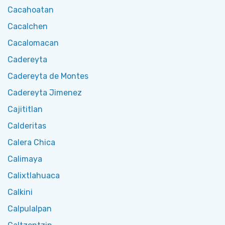
Cacahoatan
Cacalchen
Cacalomacan
Cadereyta
Cadereyta de Montes
Cadereyta Jimenez
Cajititlan
Calderitas
Calera Chica
Calimaya
Calixtlahuaca
Calkini
Calpulalpan