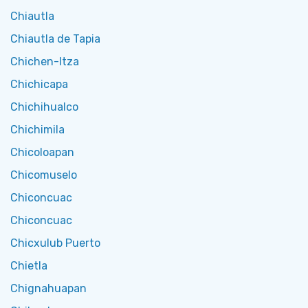
Chiautla
Chiautla de Tapia
Chichen-Itza
Chichicapa
Chichihualco
Chichimila
Chicoloapan
Chicomuselo
Chiconcuac
Chiconcuac
Chicxulub Puerto
Chietla
Chignahuapan