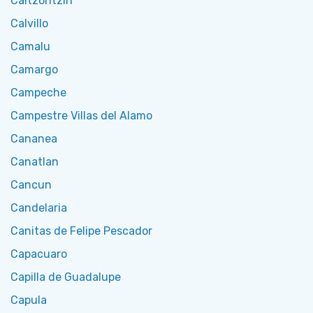
Caltzontzin
Calvillo
Camalu
Camargo
Campeche
Campestre Villas del Alamo
Cananea
Canatlan
Cancun
Candelaria
Canitas de Felipe Pescador
Capacuaro
Capilla de Guadalupe
Capula