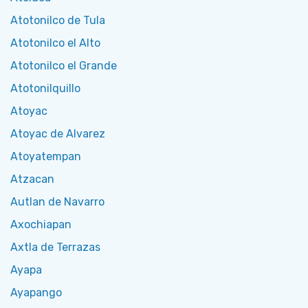
Atotonilco de Tula
Atotonilco el Alto
Atotonilco el Grande
Atotonilquillo
Atoyac
Atoyac de Alvarez
Atoyatempan
Atzacan
Autlan de Navarro
Axochiapan
Axtla de Terrazas
Ayapa
Ayapango