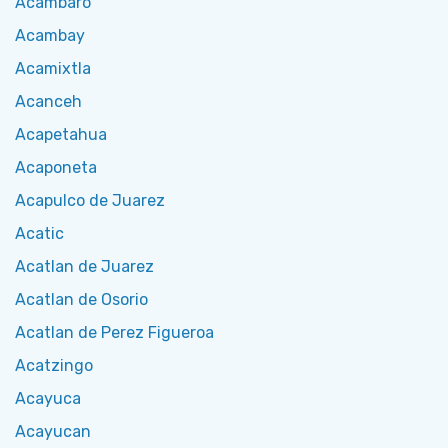
Acambaro
Acambay
Acamixtla
Acanceh
Acapetahua
Acaponeta
Acapulco de Juarez
Acatic
Acatlan de Juarez
Acatlan de Osorio
Acatlan de Perez Figueroa
Acatzingo
Acayuca
Acayucan