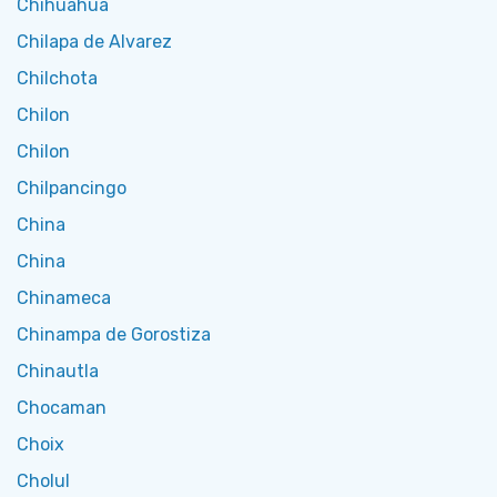
Chihuahua
Chilapa de Alvarez
Chilchota
Chilon
Chilon
Chilpancingo
China
China
Chinameca
Chinampa de Gorostiza
Chinautla
Chocaman
Choix
Cholul