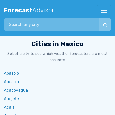
Forecast
Advisor
Search city
Cities in Mexico
Select a city to see which weather forecasters are most
accurate.
Abasolo
Abasolo
Acacoyagua
Acajete
Acala