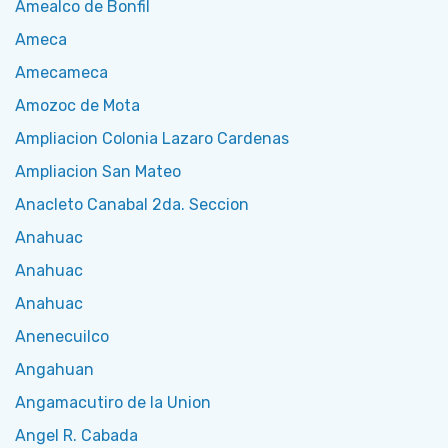
Amealco de Bonfil
Ameca
Amecameca
Amozoc de Mota
Ampliacion Colonia Lazaro Cardenas
Ampliacion San Mateo
Anacleto Canabal 2da. Seccion
Anahuac
Anahuac
Anahuac
Anenecuilco
Angahuan
Angamacutiro de la Union
Angel R. Cabada