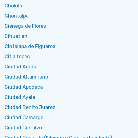
Cholula
Chontalpa
Cienega de Flores
Cihuatlan
Cintalapa de Figueroa
Citlaltepec
Ciudad Acuna
Ciudad Altamirano
Ciudad Apodaca
Ciudad Ayala
Ciudad Benito Juarez
Ciudad Camargo
Ciudad Cerralvo
Ciudad Coahuila (Kilometro Cincuenta y Siete)